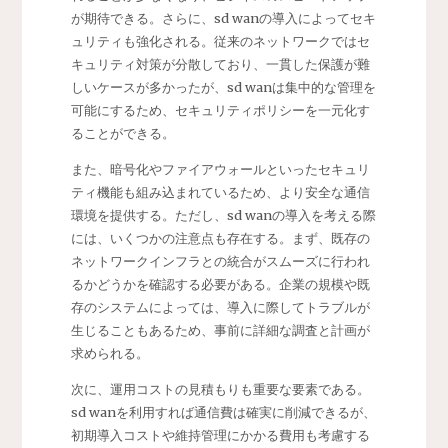
が期待できる。さらに、sd wanの導入によってセキ
ュリティも強化される。従来のネットワークではセ
キュリティ対策が分散しており、一貫した保護が難
しいケースが多かったが、sd wanは集中的な管理を
可能にするため、セキュリティポリシーを一元化す
ることができる。
また、暗号化やファイアウォールといったセキュリ
ティ機能も組み込まれているため、より安全な通信
環境を提供する。ただし、sd wanの導入を考える際
には、いくつかの注意点も存在する。まず、既存の
ネットワークインフラとの統合がスムーズに行われ
るかどうかを確認する必要がある。企業の規模や既
存のシステムによっては、導入に際してトラブルが
生じることもあるため、事前に詳細な調査と計画が
求められる。
次に、運用コストの見積もりも重要な要素である。
sd wanを利用すれば通信費は確実に削減できるが、
初期導入コストや維持管理にかかる費用も考慮する