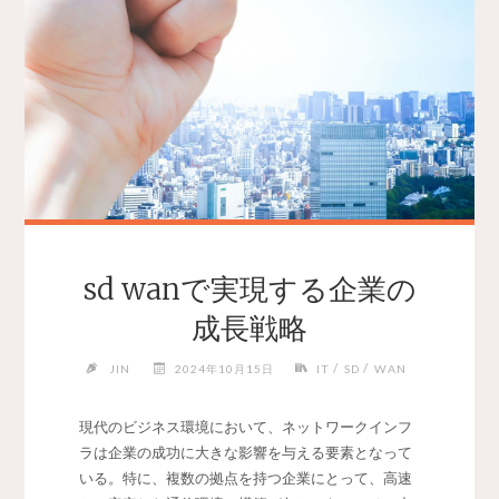
sd wanで実現する企業の
成長戦略
/
/
JIN
2024年10月15日
IT
SD
WAN
現代のビジネス環境において、ネットワークインフ
ラは企業の成功に大きな影響を与える要素となって
いる。
特に、複数の拠点を持つ企業にとって、高速