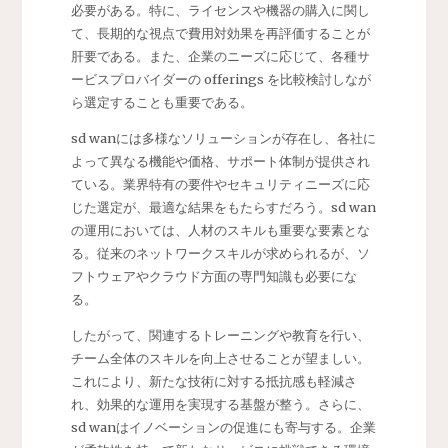
必要がある。特に、ライセンスや機器の購入に関し
て、長期的な視点で費用対効果を再評価することが
肝要である。また、企業のニーズに応じて、各種サ
ービスプロバイダーの offerings を比較検討しなが
ら選定することも重要である。
sd wanには多様なソリューションが存在し、各社に
よって異なる機能や価格、サポート体制が提供され
ている。業界特有の要件やセキュリティニーズに応
じた選定が、最適な結果をもたらすだろう。sd wan
の運用においては、人材のスキルも重要な要素とな
る。従来のネットワークスキルが求められるが、ソ
フトウェアやクラウド方面の専門知識も必要にな
る。
したがって、関連するトレーニングや教育を行い、
チーム全体のスキルを向上させることが望ましい。
これにより、新たな技術に対する抵抗感も軽減さ
れ、効果的な運用を実現する基盤が整う。さらに、
sd wanはイノベーションの促進にも寄与する。企業